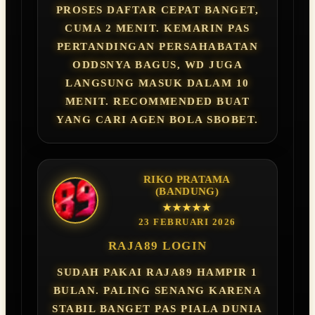
PROSES DAFTAR CEPAT BANGET,
CUMA 2 MENIT. KEMARIN PAS
PERTANDINGAN PERSAHABATAN
ODDSNYA BAGUS, WD JUGA
LANGSUNG MASUK DALAM 10
MENIT. RECOMMENDED BUAT
YANG CARI AGEN BOLA SBOBET.
RIKO PRATAMA
(BANDUNG)
★★★★★
23 FEBRUARI 2026
RAJA89 LOGIN
SUDAH PAKAI RAJA89 HAMPIR 1
BULAN. PALING SENANG KARENA
STABIL BANGET PAS PIALA DUNIA