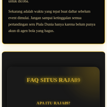
untuk dicoba.
Sekarang adalah waktu yang tepat buat daftar sebelum
event dimulai. Jangan sampai ketinggalan semua
pertandingan seru Piala Dunia hanya karena belum punya
akun di agen bola yang bagus.
FAQ SITUS RAJA89
APA ITU RAJA89?