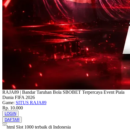
RAJA89 | Bandar Taruhan Bola SBOBET Terpercaya Event Piala
Dunia FIFA 2026
Game:
SITUS RAJA89
Rp. 10.000
LOGIN
DAFTAR
```html
Slot 1000 terbaik di Indonesia