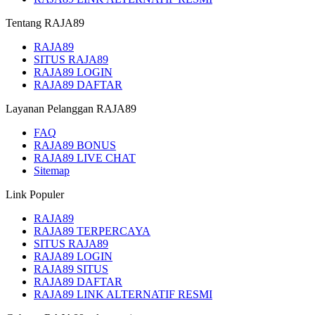
Tentang RAJA89
RAJA89
SITUS RAJA89
RAJA89 LOGIN
RAJA89 DAFTAR
Layanan Pelanggan RAJA89
FAQ
RAJA89 BONUS
RAJA89 LIVE CHAT
Sitemap
Link Populer
RAJA89
RAJA89 TERPERCAYA
SITUS RAJA89
RAJA89 LOGIN
RAJA89 SITUS
RAJA89 DAFTAR
RAJA89 LINK ALTERNATIF RESMI