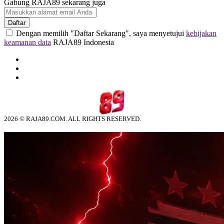
Gabung RAJA89 sekarang juga
Daftar
Dengan memilih "Daftar Sekarang", saya menyetujui
kebijakan
keamanan data
RAJA89 Indonesia
2026 © RAJA89.COM. ALL RIGHTS RESERVED.
© tebuishere