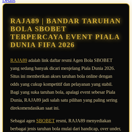
Details
13
Reviews.
Tautan
halaman
RAJA89 | BANDAR TARUHAN
yang
sama.
BOLA SBOBET
TERPERCAYA EVENT PIALA
DUNIA FIFA 2026
RAJA89
adalah link daftar resmi Agen Bola SBOBET
yang sedang banyak dicari menjelang Piala Dunia 2026.
Situs ini memberikan akses taruhan bola online dengan
odds yang cukup kompetitif dan pelayanan yang stabil.
Bagi yang suka taruhan bola, apalagi event sebesar Piala
Dunia, RAJA89 jadi salah satu pilihan yang paling sering
direkomendasikan saat ini.
Sebagai agen
SBOBET
resmi, RAJA89 menyediakan
berbagai jenis taruhan bola mulai dari handicap, over under,