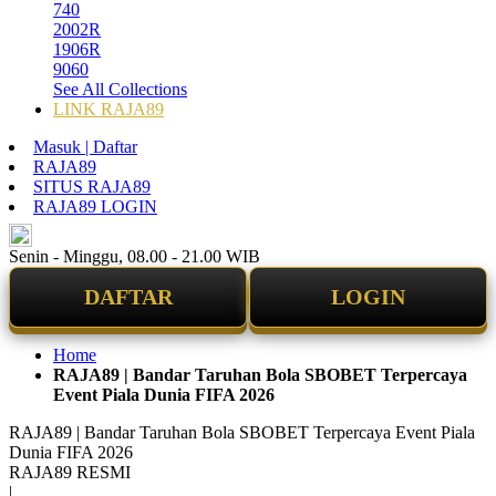
740
2002R
1906R
9060
See All Collections
LINK RAJA89
Masuk | Daftar
RAJA89
SITUS RAJA89
RAJA89 LOGIN
ID
Senin - Minggu, 08.00 - 21.00 WIB
DAFTAR
LOGIN
Home
RAJA89 | Bandar Taruhan Bola SBOBET Terpercaya
Event Piala Dunia FIFA 2026
RAJA89 | Bandar Taruhan Bola SBOBET Terpercaya Event Piala
Dunia FIFA 2026
RAJA89 RESMI
|