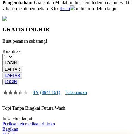
Pengembalian:
Gratis dan Mudah untuk item tertentu dalam waktu
7 hari setelah pembelian. Klik
disini
untuk info lebih lanjut.
GRATIS ONGKIR
Buat pesanan sekarang!
Kuantitas
LOGIN
DAFTAR
DAFTAR
LOGIN
4.9
(884\.161)
Tulis ulasan
4.9
dari
5
Topi Tanpa Bingkai Futura Wash
bintang,
nilai
Info lebih lanjut
rating
rata-
Periksa ketersediaan di toko
rata.
Bagikan
Read